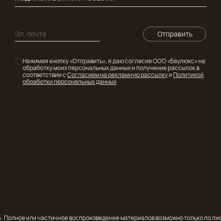
Отправить
Нажимая кнопку «Отправить», я даю согласие ООО «Баулюкс» на
обработку моих персональных данных и получение рассылок в
соответствии с
Согласием на рекламную рассылку
и
Политикой
обработки персональных данных
с». Полное или частичное воспроизведение материалов возможно только по 