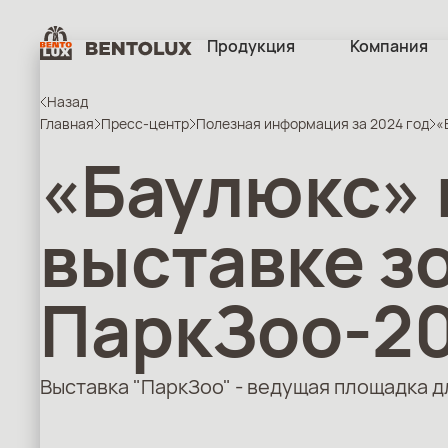
Продукция
Компания
Назад
Главная
Пресс-центр
Полезная информация за 2024 год
«
«Баулюкс»
выставке з
ПаркЗоо-2
Выставка "ПаркЗоо" - ведущая площадка 