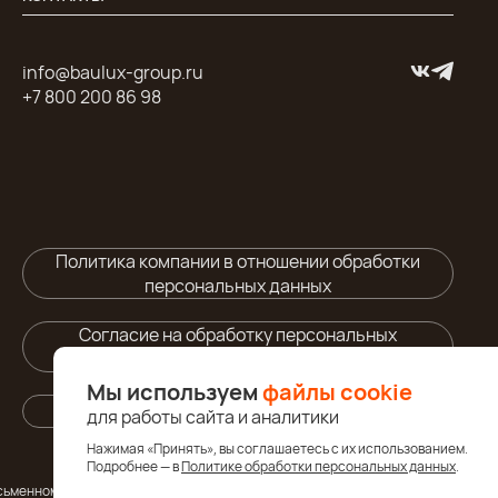
info@baulux-group.ru
+7 800 200 86 98
Политика компании в отношении обработки
персональных данных
Согласие на обработку персональных
данных
Мы используем
файлы cookie
Правила использования cайта
для работы сайта и аналитики
Нажимая «Принять», вы соглашаетесь с их использованием.
Подробнее — в
Политике обработки персональных данных
.
письменному разрешению правообладателя.