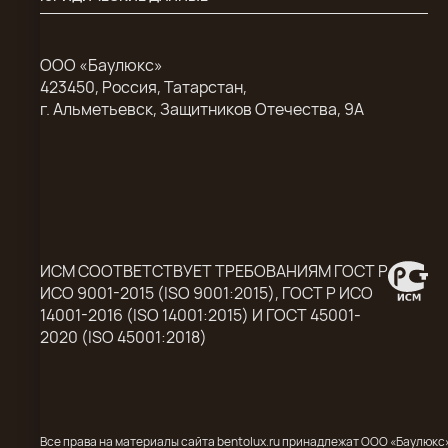
ООО «Баулюкс»
423450, Россия, Татарстан,
г. Альметьевск, Защитников Отечества, 9А
ИСМ СООТВЕТСТВУЕТ ТРЕБОВАНИЯМ ГОСТ Р
ИСО 9001-2015 (ISO 9001:2015), ГОСТ Р ИСО
14001-2016 (ISO 14001:2015) И ГОСТ 45001-
2020 (ISO 45001:2018)
Все права на материалы сайта bentolux.ru принадлежат ООО «Баулюк