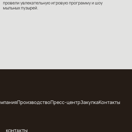
провели увлекательную игровую программу и шоу
мыльных пузырей.
омпания
Производство
Пресс-центр
Закупка
Контакты
КОНТАКТЫ