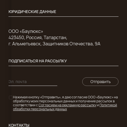
ЮРИДИЧЕСКИЕ ДАННЫЕ
ООО «Баулюкс»
423450, Россия, Татарстан,
г. Альметьевск, Защитников Отечества, 9А
ПОДПИСАТЬСЯ НА РАССЫЛКУ
Отправить
Нажимая кнопку «Отправить», я даю согласие ООО «Баулюкс» на
обработку моих персональных данных и получение рассылок в
соответствии с
Согласием на рекламную рассылку
и
Политикой
обработки персональных данных
КОНТАКТЫ