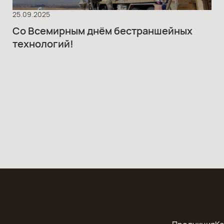
25.09.2025
Со Всемирным днём бестраншейных
технологий!