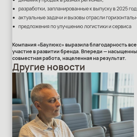
разработки, запланированные к выпуску в 2025 год
актуальные задачи и вызовы отрасли горизонтальн
предложения по улучшению логистики и сервиса
Компания «Баулюкс» выразила благодарность все
участие в развитии бренда. Впереди — насыщенный
совместная работа, нацеленная на результат.
Другие новости