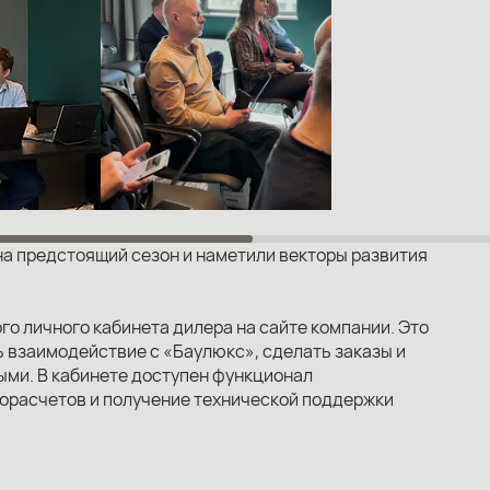
на предстоящий сезон и наметили векторы развития
о личного кабинета дилера на сайте компании. Это
ь взаимодействие с «Баулюкс», сделать заказы и
ми. В кабинете доступен функционал
орасчетов и получение технической поддержки