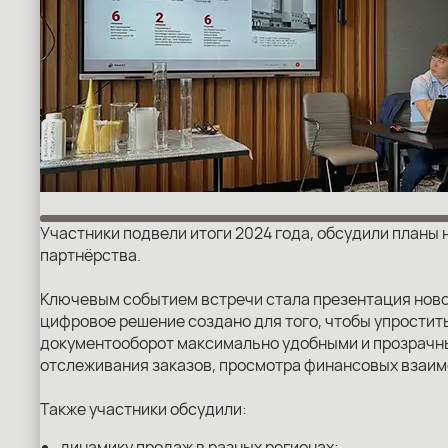
Участники подвели итоги 2024 года, обсудили планы 
партнёрства.
Ключевым событием встречи стала презентация новог
цифровое решение создано для того, чтобы упростит
документооборот максимально удобными и прозрачны
отслеживания заказов, просмотра финансовых взаим
Также участники обсудили:
динамику продаж в разных регионах;