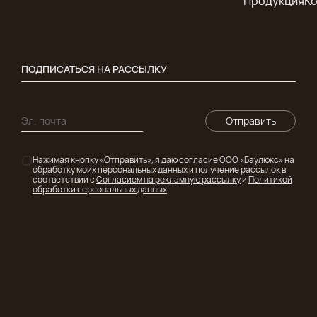
Продукция
К
ПОДПИСАТЬСЯ НА РАССЫЛКУ
Отправить
Нажимая кнопку «Отправить», я даю согласие ООО «Баулюкс» на
обработку моих персональных данных и получение рассылок в
соответствии с
Согласием на рекламную рассылку
и
Политикой
обработки персональных данных