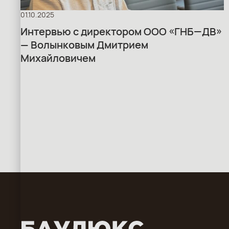
01.10.2025
Интервью с директором ООО «ГНБ—ДВ»
— Волынковым Дмитрием
Михайловичем