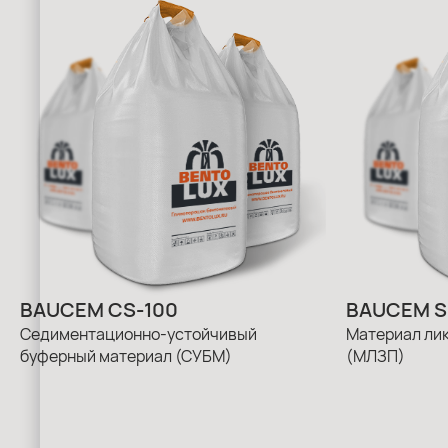
BAUCEM СS-100
BAUCEM S
Седиментационно-устойчивый
Материал ли
буферный материал (СУБМ)
(МЛЗП)