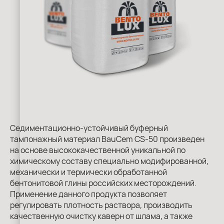
Седиментационно-устойчивый буферный
тампонажный материал BauCem СS-50 произведен
на основе высококачественной уникальной по
химическому составу специально модифированной,
механически и термически обработанной
бентонитовой глины российских месторождений.
Применение данного продукта позволяет
регулировать плотность раствора, производить
качественную очистку каверн от шлама, а также