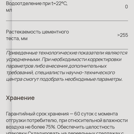
Водоотделение при t=22°С,
0
мл
Растекаемость цементного
>255
теста, мм
Приведенные технологические показатели являются
усредненными. При необходимости корректировки
параметров либо внесения дополнительных
требований, специалисты научно-технического
центра смогут подобрать необходимые параметры.
Хранение
Гарантийный срок хранения — 60 cуток с момента
отгрузки потребителю, при относительной влажности
воздуха не более 75%. Обеспечить целостность
упаковки.Складировать на деревянных стеллажах с