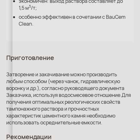
экономичен: выход раствора составляет до
3
1,5 м
/т;
особенно эффективен в сочетании с BauCem
Clean.
Приготовление
Затворение и закачивание можно производить
любым способом (через чанок, гидравлическую
воронку и др.), согласно руководящего документа
Заказчика, используя водосмесевое отношение.Для
получения оптимальных реологических свойств
тампонажного раствора и прочностных
характеристик цементного камня необходимо
использовать осреднительные емкости.
Рекомендации