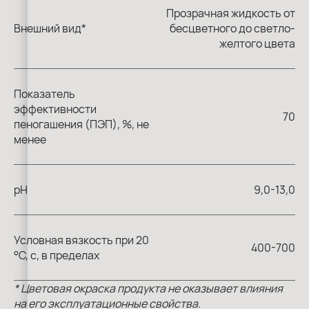
Прозрачная жидкость от
Внешний вид*
бесцветного до светло-
желтого цвета
Показатель
эффективности
70
пеногашения (ПЭП), %, не
менее
pH
9,0-13,0
Условная вязкость при 20
400-700
°C, с, в пределах
* Цветовая окраска продукта не оказывает влияния
на его эксплуатационные свойства.