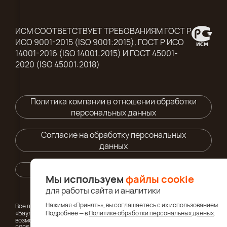
ИСМ СООТВЕТСТВУЕТ ТРЕБОВАНИЯМ ГОСТ Р
ИСО 9001-2015 (ISO 9001:2015), ГОСТ Р ИСО
14001-2016 (ISO 14001:2015) И ГОСТ 45001-
2020 (ISO 45001:2018)
Политика компании в отношении обработки
персональных данных
Согласие на обработку персональных
данных
Правила использования cайта
Мы используем
файлы cookie
для работы сайта и аналитики
Нажимая «Принять», вы соглашаетесь с их использованием.
Все права на материалы сайта bentolux.ru принадлежат ООО
«Баулюкс». Полное или частичное воспроизведение материалов
Подробнее — в
Политике обработки персональных данных
.
возможно только по письменному разрешению правообладателя.