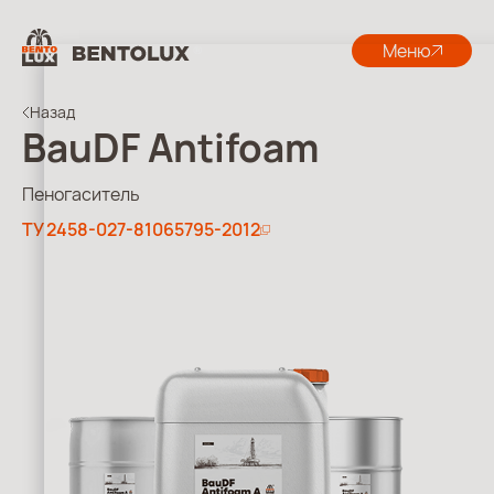
Меню
Назад
BauDF Antifoam
Пеногаситель
ТУ 2458-027-81065795-2012