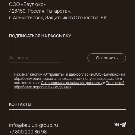
ООО «Баулюкс»
423450, Россия, Татарстан,
г. Альметьевск, Защитников Отечества, 9А
ПОДПИСАТЬСЯ НА РАССЫЛКУ
Отправить
Нажимая кнопку «Отправить», я даю согласие ООО «Баулюкс» на
обработку моих персональных данных и получение рассылок в
соответствии с
Согласием на рекламную рассылку
и
Политикой
обработки персональных данных
КОНТАКТЫ
info@baulux-group.ru
+7 800 200 86 98