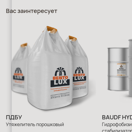
Вас заинтересует
ПДБУ
BAUDF HY
Утяжелитель порошковый
Гидрофобизи
стабилизато