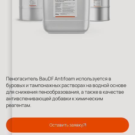
Пеногаситель BauDF Antifoam используется в
буровых и тампонажных растворах на водной основе
для снижения пенообразования, а также в качестве
антивспенивающей добавки к химическим
реагентам.
Оставить заявку