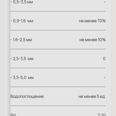
- 0,5-3,5 мм
-
- 0,9-1,6 мм
не менее 70%
- 1,6-2,5 мм
не менее 10%
- 2,5-3,5 мм
0
- 3,5-5,0 мм
-
Водопоглощение
не менее 5 ед.
PH
7-10