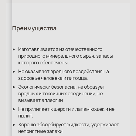
Преимущества
Изготавливается из отечественного
природного минерального сырья, запасы
которого обеспечены.
Не оказывает вредного воздействия на
здоровье человека и питомца.
Экологически безопасна, не образует
вредных и токсичных соединений, не
вызывает аллергии.
Не прилипает к шерсти и лапам кошек и не
пылит.
Хорошо абсорбирует жидкости, удерживает
неприятные запахи.