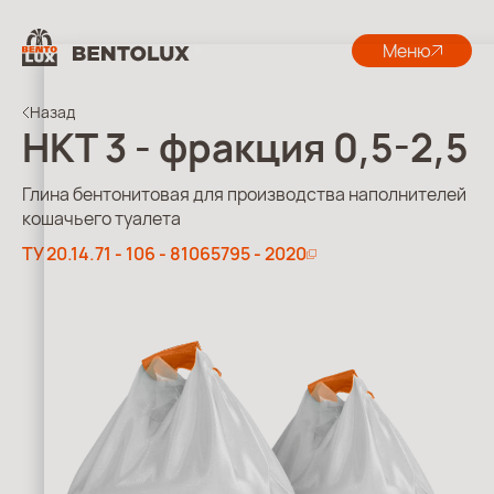
Меню
Назад
НКТ 3 - фракция 0,5-2,5
Глина бентонитовая для производства наполнителей
кошачьего туалета
ТУ 20.14.71 - 106 - 81065795 - 2020