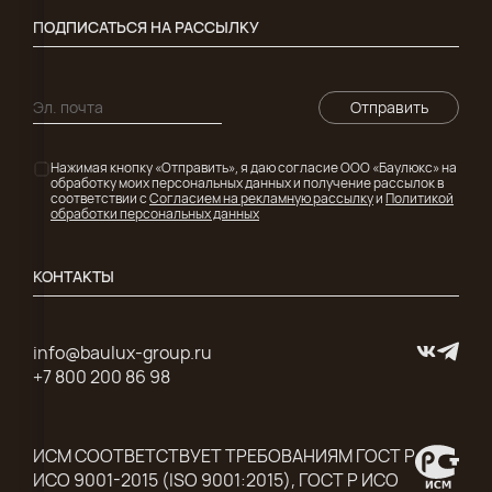
ПОДПИСАТЬСЯ НА РАССЫЛКУ
Отправить
Нажимая кнопку «Отправить», я даю согласие ООО «Баулюкс» на
обработку моих персональных данных и получение рассылок в
соответствии с
Согласием на рекламную рассылку
и
Политикой
обработки персональных данных
КОНТАКТЫ
info@baulux-group.ru
+7 800 200 86 98
ИСМ СООТВЕТСТВУЕТ ТРЕБОВАНИЯМ ГОСТ Р
ИСО 9001-2015 (ISO 9001:2015), ГОСТ Р ИСО