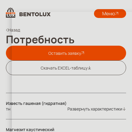
Меню
Назад
Потребность
Оставить заявку
Скачать EXCEL-таблицу
Известь гашеная (гидратная)
тн
Развернуть характеристики
Магнезит каустический