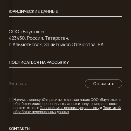
ЮРИДИЧЕСКИЕ ДАННЫЕ
ООО «Баулюкс»
423450, Россия, Татарстан,
г. Альметьевск, Защитников Отечества, 9А
ПОДПИСАТЬСЯ НА РАССЫЛКУ
Отправить
Нажимая кнопку «Отправить», я даю согласие ООО «Баулюкс» на
обработку моих персональных данных и получение рассылок в
соответствии с
Согласием на рекламную рассылку
и
Политикой
обработки персональных данных
КОНТАКТЫ